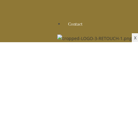
Contact
X