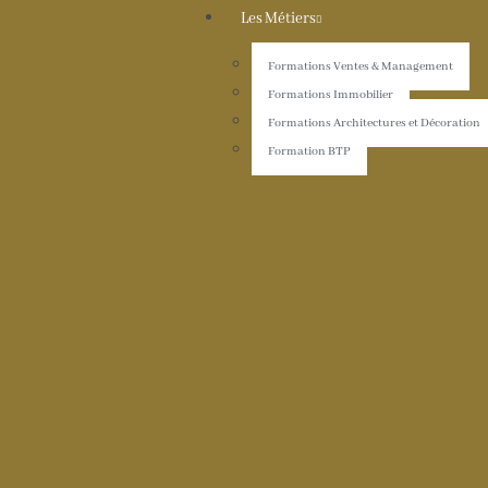
Les Métiers
Formations Ventes & Management
Formations Immobilier
Formations Architectures et Décoration
Formation BTP