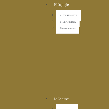
Pédagogie
ALTERNANCE
E-LEARNING
Financement
Le Centre