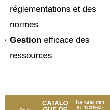
réglementations et des
normes
Gestion
efficace des
ressources
CATALO
Ne ratez rien
et inscrivez-
GUE DE
Pour