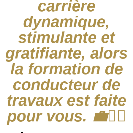
carrière
dynamique,
stimulante et
gratifiante, alors
la formation de
conducteur de
travaux est faite
pour vous. 💼👷‍♂️