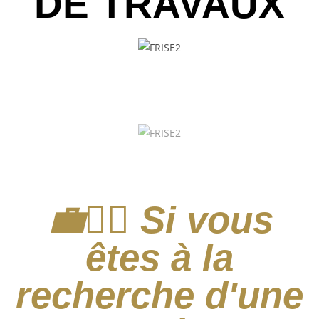
DE TRAVAUX
💼👷‍♂️ Si vous
êtes à la
recherche d'une