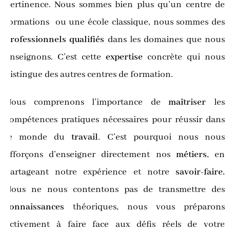
pertinence. Nous sommes bien plus qu’un centre de
formations ou une école classique, nous sommes des
professionnels qualifiés
dans les domaines que nous
enseignons. C’est cette
expertise
concrète qui nous
distingue des autres centres de formation.
Nous comprenons l’importance de
maîtriser
les
compétences pratiques nécessaires pour réussir dans
le monde du
travail
. C’est pourquoi nous nous
efforçons d’enseigner directement nos
métiers
, en
partageant notre expérience et notre
savoir-faire.
Nous ne nous contentons pas de transmettre des
connaissances
théoriques, nous vous préparons
activement à faire face aux défis réels de votre