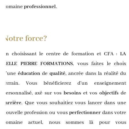
domaine
professionnel
.
Notre force?
En choisissant le centre de formation et CFA :
LA
BELLE PIERRE FORMATIONS
, vous faites le choix
d’une
éducation
de
qualité
, ancrée dans la réalité du
terrain. Vous bénéficierez d’un enseignement
personnalisé, axé sur vos
besoins
et vos
objectifs
de
carrière
. Que vous souhaitiez vous lancer dans une
nouvelle profession ou vous
perfectionner
dans votre
domaine actuel, nous sommes là pour vous