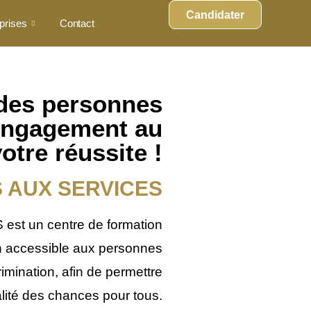
Candidater
prises
Contact
 des personnes
engagement au
otre réussite !
 AUX SERVICES
t un centre de formation
on accessible aux personnes
mination, afin de permettre
lité des chances pour tous.