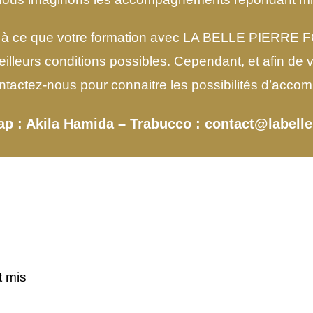
 à ce que votre formation avec LA BELLE PIERR
meilleurs conditions possibles. Cependant, et afin 
ntactez-nous pour connaitre les possibilités d’acc
cap : Akila Hamida – Trabucco : contact@labell
 mis