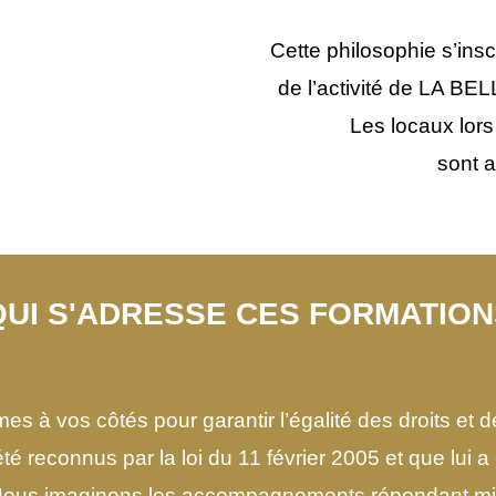
Cette philosophie s’inscr
de l’activité de LA 
Les locaux lors
sont 
QUI S'ADRESSE CES FORMATION
s à vos côtés pour garantir l’égalité des droits et 
té reconnus par la loi du 11 février 2005 et que lui a 
Nous imaginons les accompagnements répondant mi