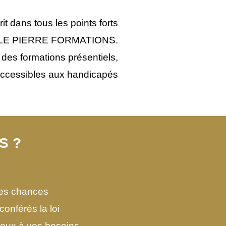
it dans tous les points forts
BELLE PIERRE FORMATIONS.
 des formations présentiels,
accessibles aux handicapés
S ?
des chances
conférés la loi
eux à vos besoins.