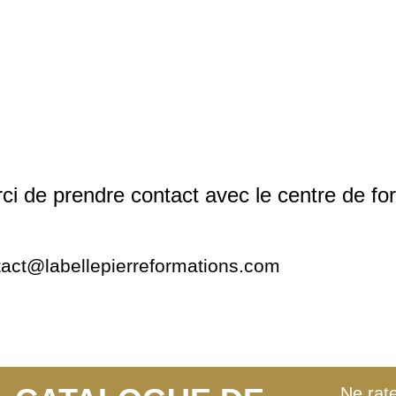
ci de prendre contact avec le centre de fo
tact@labellepierreformations.com
Ne rate