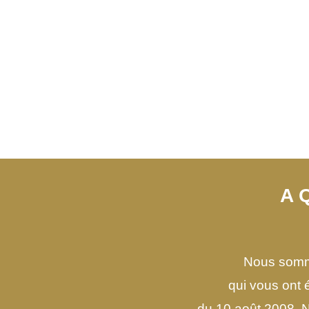
A 
Nous somme
qui vous ont é
du 10 août 2008. 