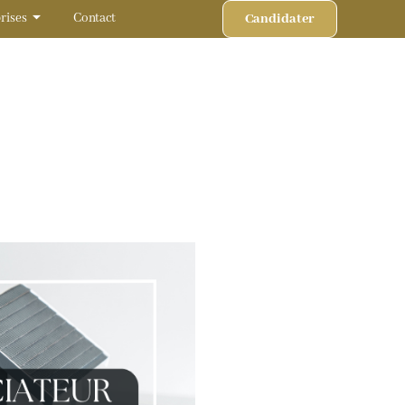
Candidater
rises
Contact