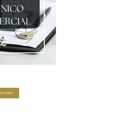
oir plus