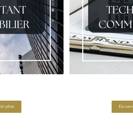
ir plus
En sav