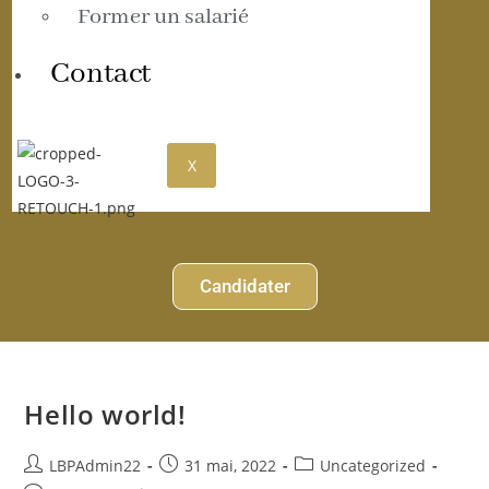
Former un salarié
Contact
X
Candidater
Hello world!
LBPAdmin22
31 mai, 2022
Uncategorized