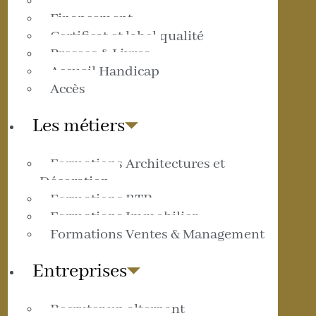
E-Learning
Financement
Certificat et label qualité
Presses & Livres
Accueil Handicap
Accès
Les métiers
Formations Architectures et
Décoration
Formations BTP
Formations Immobilier
Formations Ventes & Management
Entreprises
Recruter un alternant