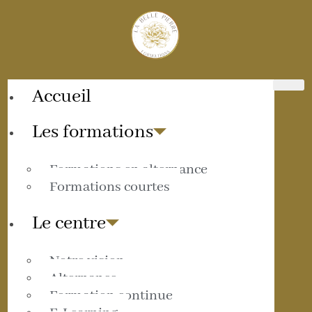
Accueil
Les formations
Formations en alternance
Formations courtes
Le centre
Notre vision
Alternance
Formation continue